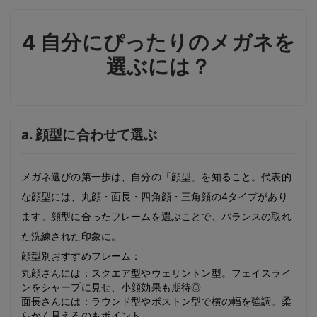
4 自分にぴったりのメガネを
選ぶには？
a. 顔型に合わせて選ぶ
メガネ選びの第一歩は、自分の「顔型」を知ること。代表的
な顔型には、丸顔・面長・四角顔・三角顔の4タイプがあり
ます。顔型に合ったフレームを選ぶことで、バランスの取れ
た洗練された印象に。
顔型別おすすめフレーム：
丸顔さんには：スクエア型やウェリントン型。フェイスライ
ンをシャープに見せ、小顔効果も期待◎
面長さんには：ラウンド型やボストン型で横の幅を強調。柔
らかく見えるのもポイント