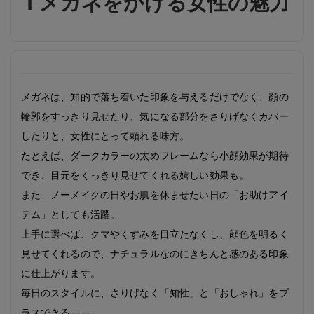
1 メガネをかける女性の魅力
メガネは、知的で落ち着いた印象を与えるだけでなく、顔の
輪郭をすっきり見せたり、気になる部分をさりげなくカバー
したりと、女性にとって頼れる味方。
たとえば、ダークカラーの太めフレームなら小顔効果が期待
でき、目元をくっきり見せてくれる嬉しい効果も。
また、ノーメイクの日やお肌を休ませたい日の「お助けアイ
テム」としても活躍。
上手に選べば、クマやくすみを目立たなくし、顔色を明るく
見せてくれるので、ナチュラルなのにきちんと感のある印象
に仕上がります。
毎日のスタイルに、さりげなく「知性」と「おしゃれ」をプ
ラスできる――