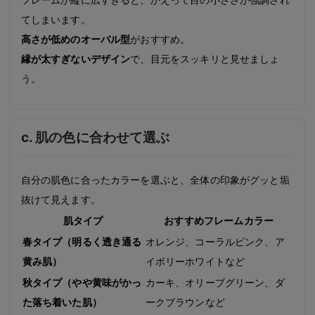
てしまいます。
高さが低めのオーバル型
がおすすめ。
縁が太すぎないデザイン
で、目元をスッキリと見せましょ
う。
c. 肌の色に合わせて選ぶ
自分の肌色に合ったカラーを選ぶと、全体の印象がグッと垢
抜けて見えます。
肌タイプ
おすすめフレームカラー
春タイプ（明るく透き通る
オレンジ、コーラルピンク、ア
黄み肌）
イボリーホワイトなど
秋タイプ（やや黄味がかっ
カーキ、オリーブグリーン、ダ
た落ち着いた肌）
ークブラウンなど