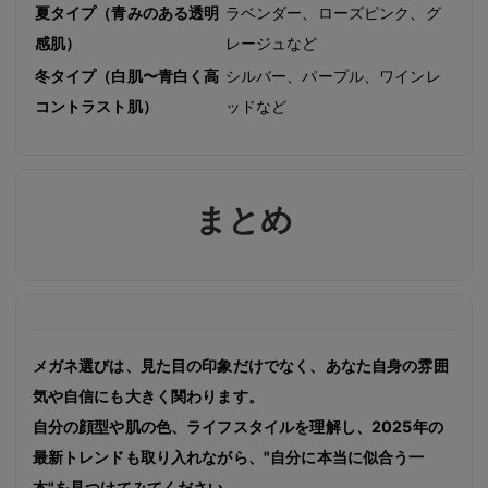
夏タイプ（青みのある透明
ラベンダー、ローズピンク、グ
感肌）
レージュなど
冬タイプ（白肌〜青白く高
シルバー、パープル、ワインレ
コントラスト肌）
ッドなど
まとめ
メガネ選びは、見た目の印象だけでなく、あなた自身の雰囲
気や自信にも大きく関わります。
自分の顔型や肌の色、ライフスタイルを理解し、2025年の
最新トレンドも取り入れながら、"自分に本当に似合う一
本"を見つけてみてください。