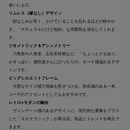
使いにも◎。
リムレス（縁なし）デザイン
顔なじみが良く、かけていることを忘れるほどの軽やか
さ。「ナチュラルだけど知的」な雰囲気を演出してくれま
す。
ジオメトリック＆アシンメトリー
六角形や八角形、左右非対称など、「ちょっとクセあり」
が今っぽい。個性派さんにぴったりの、モード感溢れるデザ
インです。
ビッグシルエットフレーム
大胆なサイズ感で視線を惹きつける、存在感のある一本。
コーデのアクセントとしてもおすすめです。
レトロ×モダンの融合
ヴィンテージ感のあるデザインに、現代的な要素をプラス
した「ネオクラシック」が再注目。気品とトレンドを両立で
きます。