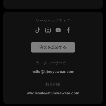
ソーシャルメディア
注文を追跡する
カスタマーサービス
hello@tijneyewear.com
数量割引
wholesale@tijneyewear.com