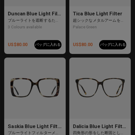
Duncan Blue Light Filter
Tica Blue Light Filter
ブルーライトを遮断するために不可欠なグラス、幾何学的な金属フレーム
超シックなメタルアームを備えたファンキーな幾何学的形状
3
Colours available
Palace Green
US$
80.00
US$
80.00
バッグに入れる
バッグに入れる
Saskia Blue Light Filter
Dalicia Blue Light Filter
ブルーライトフィルターメガネで目を保護します
四角形の形をした断固とした大胆なフレーム