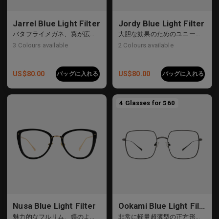
Jarrel Blue Light Filter
Jordy Blue Light Filter
バタフライメガネ、翼が広がっている
大胆な効果のためのユニークな丸いフレーム
3
Colours available
2
Colours available
US$
80.00
US$
80.00
バッグに入れる
バッグに入れる
4 Glasses for $60
Nusa Blue Light Filter
Ookami Blue Light Filter
魅力的なフルリム、蝶のような形のフロント
非常に軽量超薄型の正方形の金属フレーム