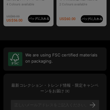
4
Colours available
2
Colours available
US$
80.00
バッグに入れる
US$
60.00
バッグに入れる
US$
56.00
We are using FSC certified materials
on packaging.
最新コレクション・トレンド情報・限定キャンペ
ーンをお届け ✉️