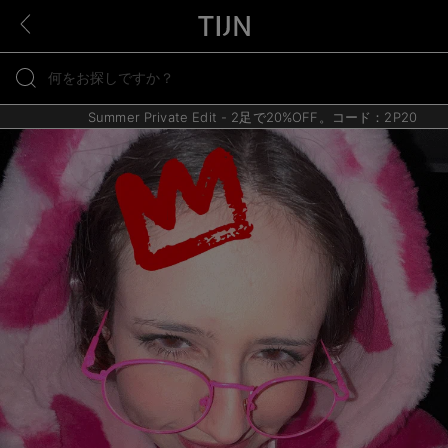
Summer Private Edit - 2足で20%OFF。コード：2P20