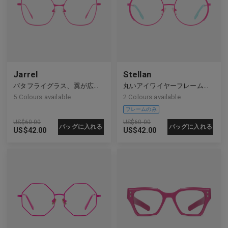
Jarrel
Stellan
バタフライグラス、翼が広がっている
丸いアイワイヤーフレーム、 リムのアクセント
5
Colours available
2
Colours available
US$
60.00
US$
60.00
バッグに入れる
バッグに入れる
US$
42.00
US$
42.00
フレームのみ