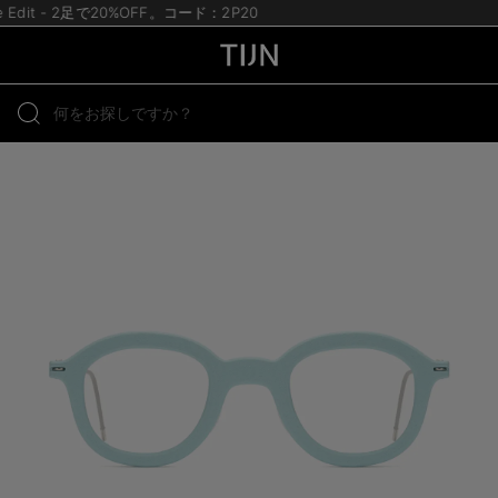
te Edit - 2足で20%OFF。コード：2P20