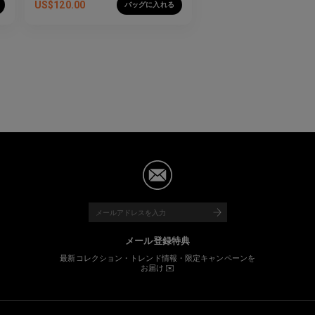
US$
120.00
バッグに入れる
メール登録特典
最新コレクション・トレンド情報・限定キャンペーンを
お届け ✉️