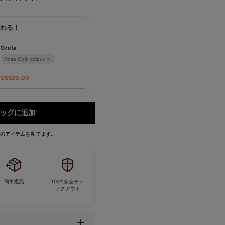
れる！
Greta
US$
20.00
ッグに追加
今このアイテムを見てます。
簡単返品
100%安全チェ
ックアウト