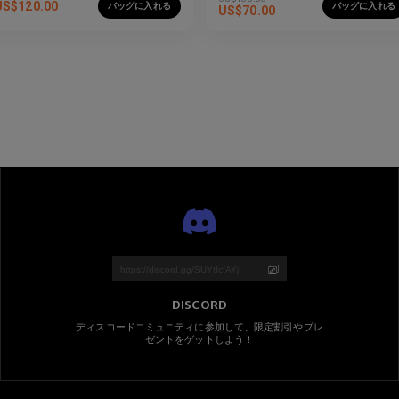
US$
120.00
バッグに入れる
バッグに入れる
US$
70.00
DISCORD
ディスコードコミュニティに参加して、限定割引やプレ
ゼントをゲットしよう！