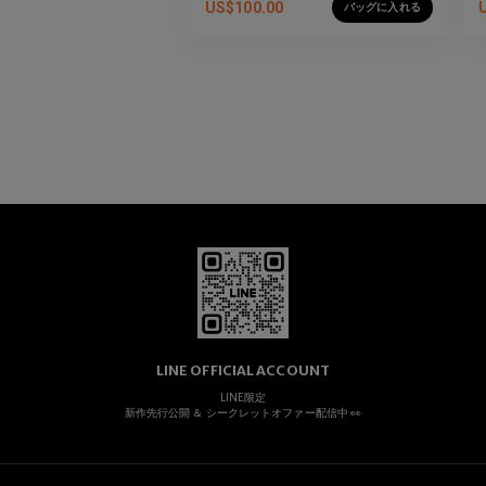
US$
100.00
バッグに入れる
LINE OFFICIAL ACCOUNT
LINE限定
新作先行公開 ＆ シークレットオファー配信中 👀