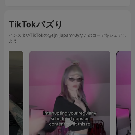
TikTokバズり
インスタやTikTokの@tijn_japanであなたのコーデをシェアし
よう