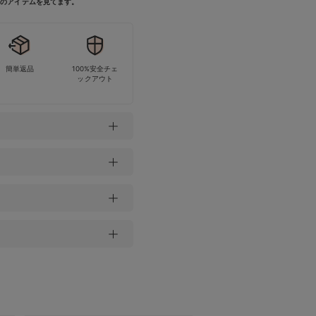
今このアイテムを見てます。
簡単返品
100%安全チェ
ックアウト