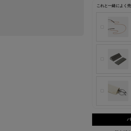
これと一緒によく売
バ