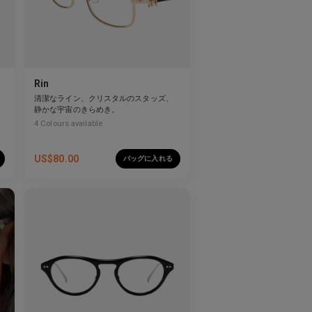
Rin
清潔なライン、クリスタルのスタッズ、
る
静かな宇宙のきらめき。
4
Colours available
US$
80.00
バッグに入れる