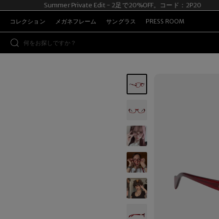
Summer Private Edit - 2足で20%OFF。コード：2P20
コレクション
メガネフレーム
サングラス
PRESS ROOM