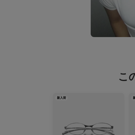
こ
新入荷