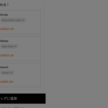
れる！
Greta
US$
20.00
Simha
US$
20.00
Ickett
US$
15.00
ッグに追加