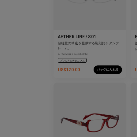
AETHER LINE / S01
超軽量の精密を提供する彫刻的チタンフ
レーム。
6
4
Colours available
プレミアムチタニウム
US$
120.00
バッグに入れる