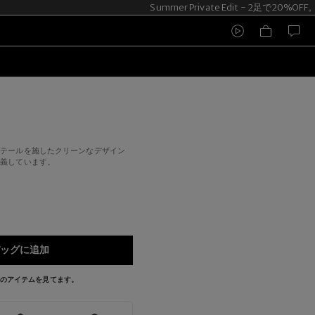
Summer Private Edit - 2足で20%OFF
ィテールを施したクリーンなデザイン
定義しています。
ッグに追加
今このアイテムを見てます。