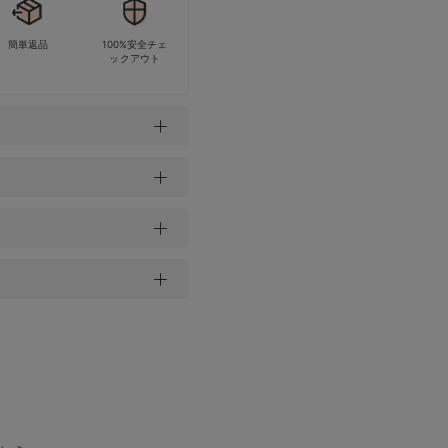
簡単返品
100%安全チェ
ックアウト