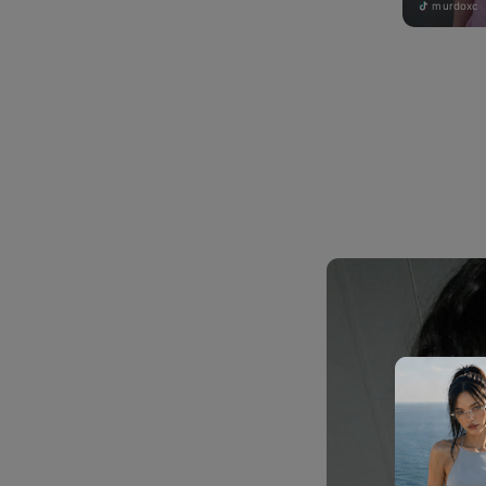
murdoxc