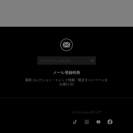
メール登録特典
最新コレクション・トレンド情報・限定キャンペーンを
お届け ✉️
ソーシャルメディア