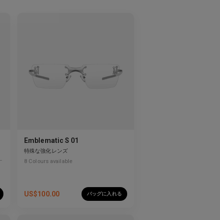
Emblematic S 01
特殊な強化レンズ
8
Colours available
US$
100.00
バッグに入れる