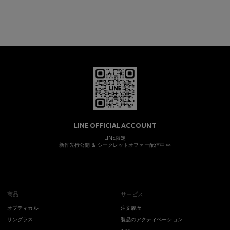
LINE OFFICIAL ACCOUNT
LINE限定
新作先行公開 ＆ シークレットオファー配信中 👀
商品
サービス
オプティカル
注文履歴
サングラス
製品のアクティベーション