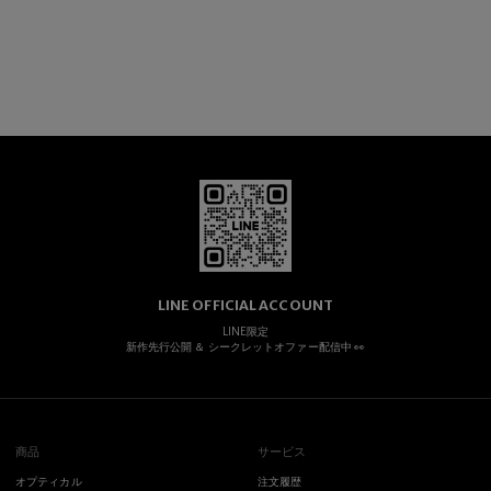
LINE OFFICIAL ACCOUNT
LINE限定
新作先行公開 ＆ シークレットオファー配信中 👀
商品
サービス
オプティカル
注文履歴