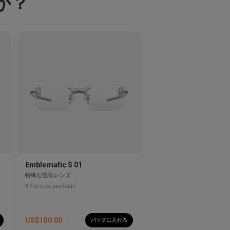
か？
Emblematic S 01
特殊な強化レンズ
8
Colours available
US$
100.00
バッグに入れる