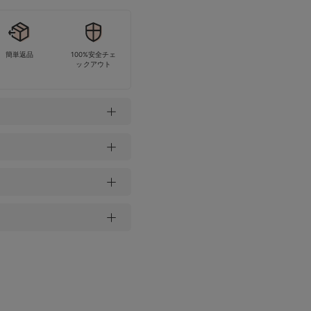
簡単返品
100%安全チェ
ックアウト