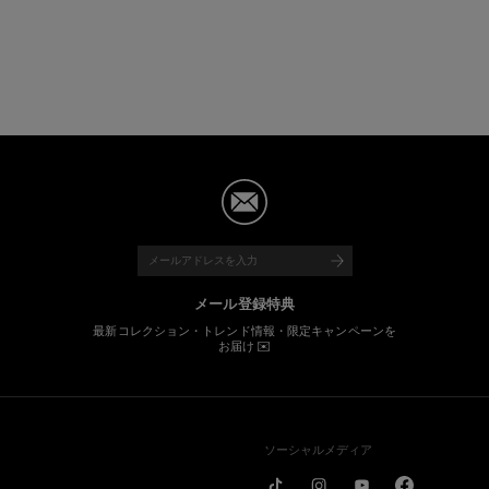
メール登録特典
最新コレクション・トレンド情報・限定キャンペーンを
お届け ✉️
ソーシャルメディア