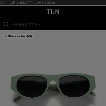
te Edit - 2足で20%OFF。コード：2P20
4 Glasses for $60