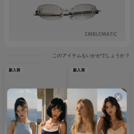
このアイテムもいかがでしょうか？
新入荷
新入荷
AETHER LINE / S01
Emblematic A 02