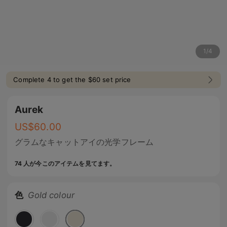
1
/
4
Complete 4 to get the $60 set price
Aurek
US$
60.00
グラムなキャットアイの光学フレーム
74 人が今このアイテムを見てます。
色
Gold colour