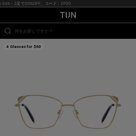
te Edit - 2足で20%OFF。コード：2P20
4 Glasses for $60