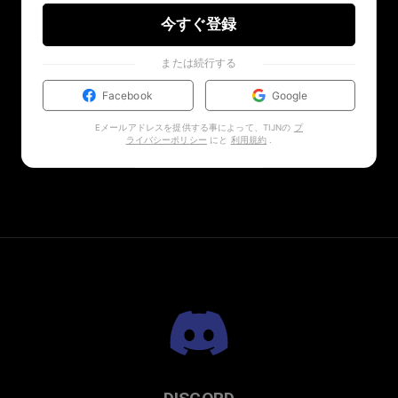
今すぐ登録
または続行する
Facebook
Google
Eメールアドレスを提供する事によって、TIJNの
プ
ライバシーポリシー
にと
利用規約
.