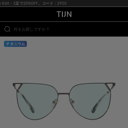
te Edit - 2足で20%OFF。コード：2P20
チタニウム