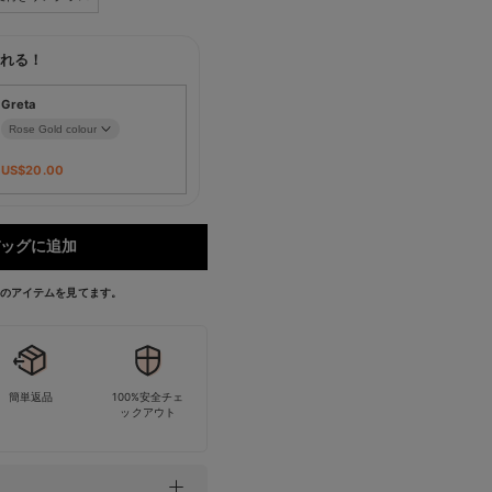
れる！
Greta
US$
20.00
ッグに追加
今このアイテムを見てます。
簡単返品
100%安全チェ
ックアウト