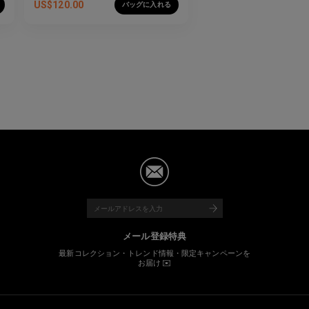
US$
120.00
バッグに入れる
メール登録特典
最新コレクション・トレンド情報・限定キャンペーンを
お届け ✉️