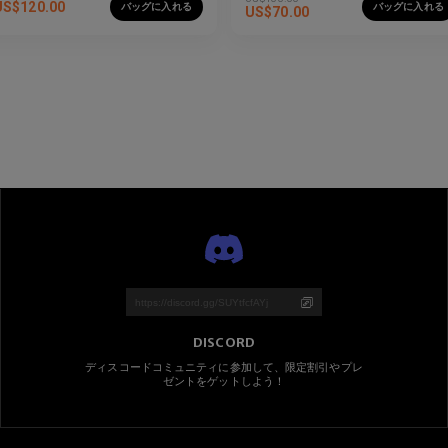
US$
120.00
バッグに入れる
バッグに入れる
US$
70.00
DISCORD
ディスコードコミュニティに参加して、限定割引やプレ
ゼントをゲットしよう！