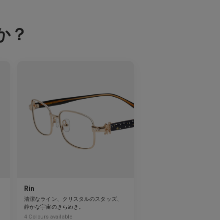
か？
Rin
清潔なライン、クリスタルのスタッズ、
る
静かな宇宙のきらめき。
4
Colours available