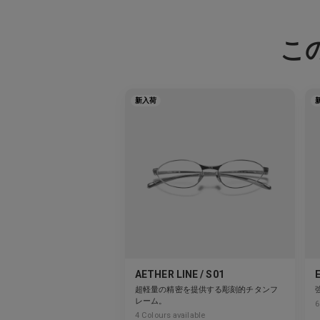
こ
新入荷
AETHER LINE / S01
超軽量の精密を提供する彫刻的チタンフ
レーム。
6
4
Colours available