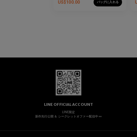
US$
100.00
バッグに入れる
LINE OFFICIAL ACCOUNT
LINE限定
新作先行公開 ＆ シークレットオファー配信中 👀