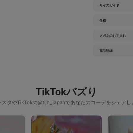
サイズガイド
仕様
メガネのお手入れ
商品詳細
TikTokバズり
スタやTikTokの@tijn_japanであなたのコーデをシェア