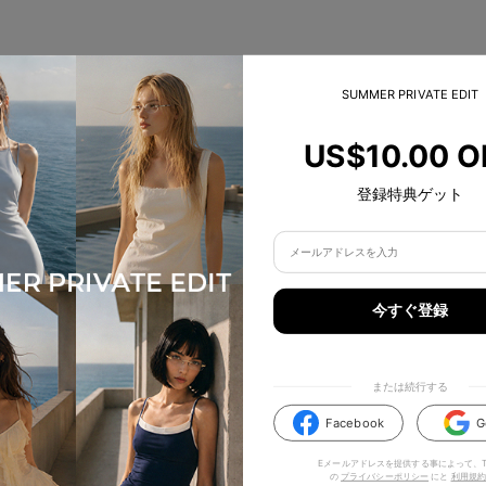
ハイライト
SUMMER PRIVATE EDIT
US$10.00 O
登録特典ゲット
今すぐ登録
または続行する
Facebook
G
Eメールアドレスを提供する事によって、TI
の
プライバシーポリシー
にと
利用規約