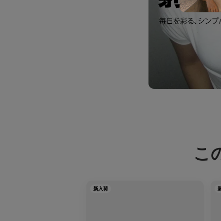
こ
新入荷