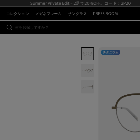
Summer Private Edit - 2足で20%OFF。コード：2P20
コレクション
メガネフレーム
サングラス
PRESS ROOM
チタニウム