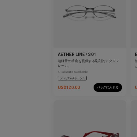
AETHER LINE / S01
超軽量の精密を提供する彫刻的チタンフ
レーム。
6
4
Colours available
プレミアムチタニウム
US$
120.00
バッグに入れる