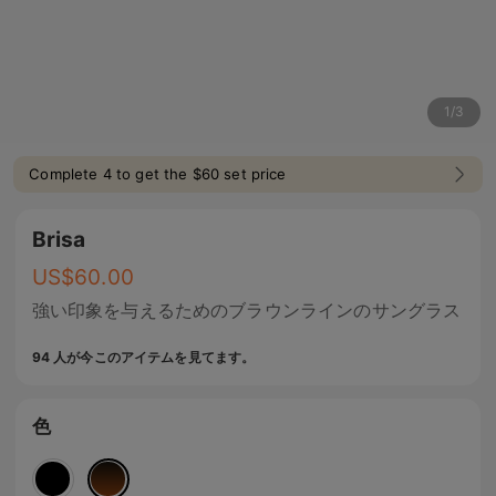
1
/
3
Complete 4 to get the $60 set price
Brisa
US$
60.00
強い印象を与えるためのブラウンラインのサングラス
94 人が今このアイテムを見てます。
色