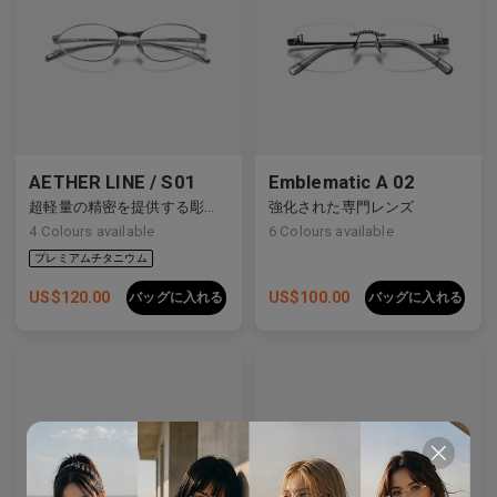
AETHER LINE / S01
Emblematic A 02
超軽量の精密を提供する彫刻的チタンフレーム。
強化された専門レンズ
4
Colours available
6
Colours available
US$
120.00
US$
100.00
バッグに入れる
バッグに入れる