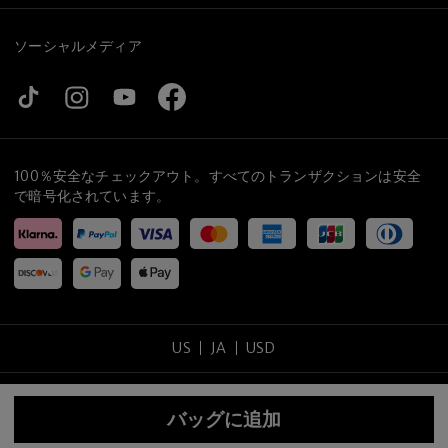
ソーシャルメディア
100％安全なチェックアウト。すべてのトランザクションは安全
で暗号化されています。
US
JA
USD
コピーライト
©
2026
tijneyewear
.
全ての権利を保留する
.
バッグに追加
サイトマップ
プライバシーポリシー
利用規約