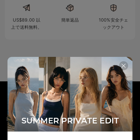
US$89.00 以
簡単返品
100%安全チェ
上で送料無料。
ックアウト
LINE OFFICIAL ACCOUNT
LINE限定 新作先行公開 ＆ シークレットオファー配信
中 👀