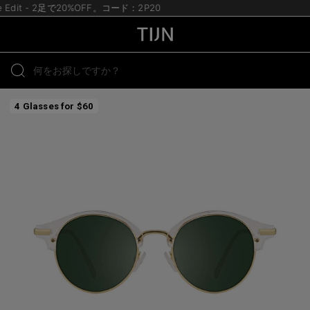
te Edit - 2足で20%OFF。コード：2P20
4 Glasses for $60