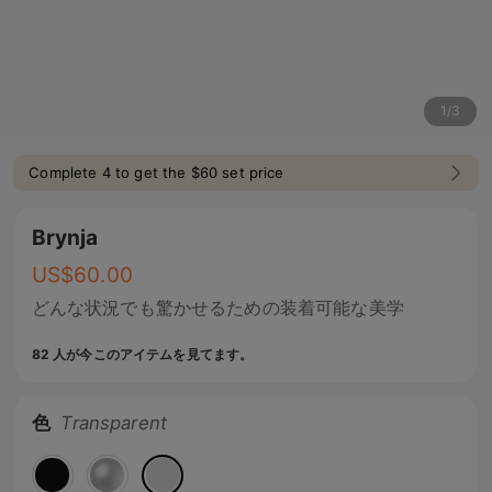
1
/
3
Complete 4 to get the $60 set price
Brynja
US$
60.00
どんな状況でも驚かせるための装着可能な美学
82 人が今このアイテムを見てます。
色
Transparent