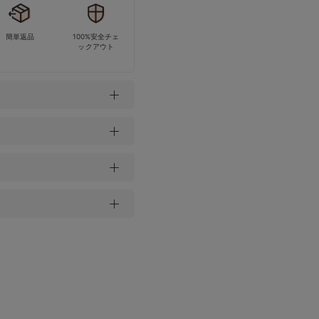
簡単返品
100%安全チェ
ックアウト