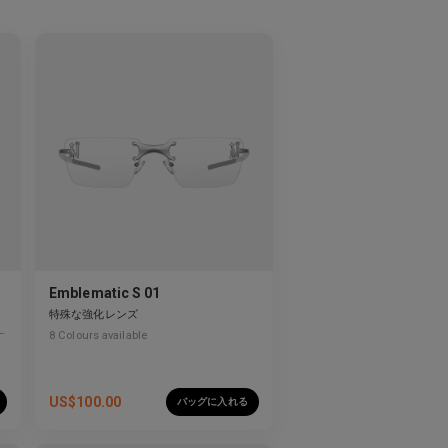
Emblematic S 01
特殊な強化レンズ
8
Colours available
US$
100.00
バッグに入れる