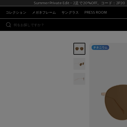
Summer Private Edit - 2足で20%OFF。コード：2P20
コレクション
メガネフレーム
サングラス
PRESS ROOM
チタニウム