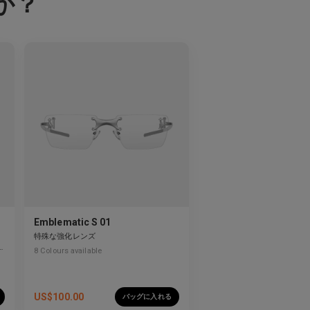
か？
Emblematic S 01
特殊な強化レンズ
8
Colours available
US$
100.00
バッグに入れる