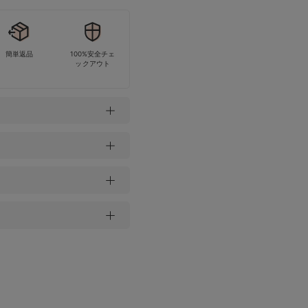
簡単返品
100%安全チェ
ックアウト