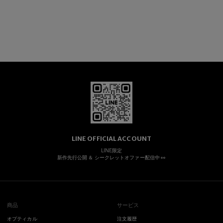
LINE OFFICIAL ACCOUNT
LINE限定
新作先行公開 ＆ シークレットオファー配信中 👀
商品
サービス
オプティカル
注文履歴