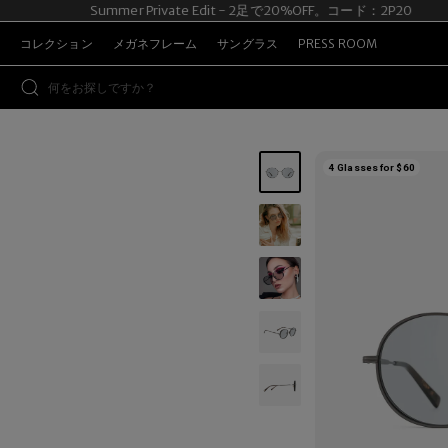
Summer Private Edit - 2足で20%OFF。コード：2P20
コレクション
メガネフレーム
サングラス
PRESS ROOM
4 Glasses for $60