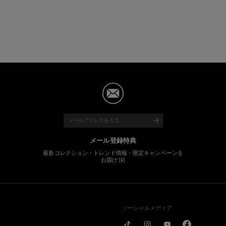
メール登録特典
最新コレクション・トレンド情報・限定キャンペーンを
お届け ✉️
ソーシャルメディア