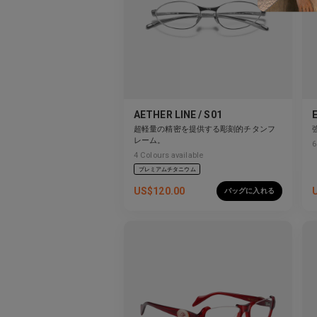
AETHER LINE / S01
超軽量の精密を提供する彫刻的チタンフ
レーム。
6
4
Colours available
プレミアムチタニウム
US$
120.00
バッグに入れる