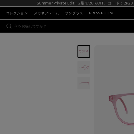
Summer Private Edit - 2足で20%OFF。コード：2P20
コレクション
メガネフレーム
サングラス
PRESS ROOM