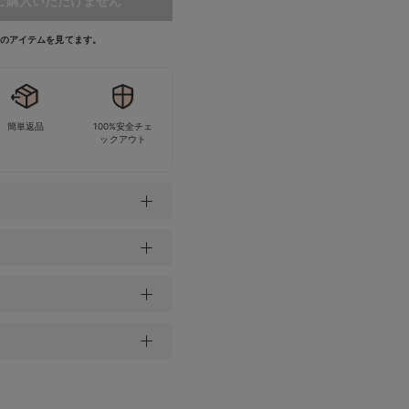
ご購入いただけません
今このアイテムを見てます。
簡単返品
100%安全チェ
ックアウト