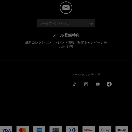
メール登録特典
最新コレクション・トレンド情報・限定キャンペーンを
お届け ✉️
ソーシャルメディア