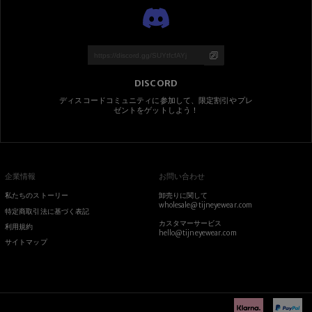
DISCORD
ディスコードコミュニティに参加して、限定割引やプレ
ゼントをゲットしよう！
企業情報
お問い合わせ
私たちのストーリー
卸売りに関して
wholesale@tijneyewear.com
特定商取引法に基づく表記
カスタマーサービス
利用規約
hello@tijneyewear.com
サイトマップ