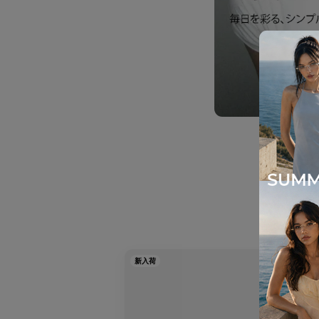
こ
新入荷