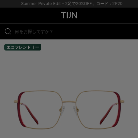
Summer Private Edit - 2足で20%OFF。コード：2P20
エコフレンドリー