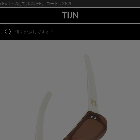
te Edit - 2足で20%OFF。コード：2P20