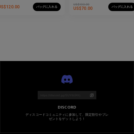
US$
100.00
US$
120.00
バッグに入れる
バッグに入れる
US$
70.00
DISCORD
ディスコードコミュニティに参加して、限定割引やプレ
ゼントをゲットしよう！