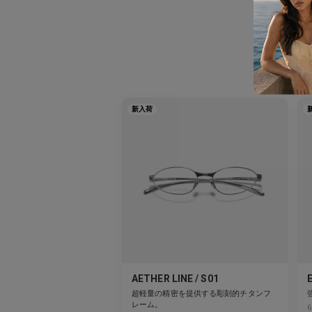
こ
新入荷
AETHER LINE / S01
超軽量の精密を提供する彫刻的チタンフ
レーム。
6