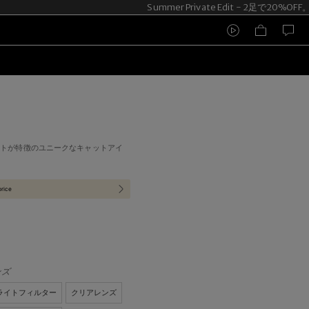
Summer Private Edit - 2足で20%OFF
ットが特徴のユニークなキャットアイ
price
ンズ
ライトフィルター
クリアレンズ