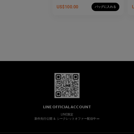
US$
100.00
バッグに入れる
LINE OFFICIAL ACCOUNT
LINE限定
新作先行公開 ＆ シークレットオファー配信中 👀