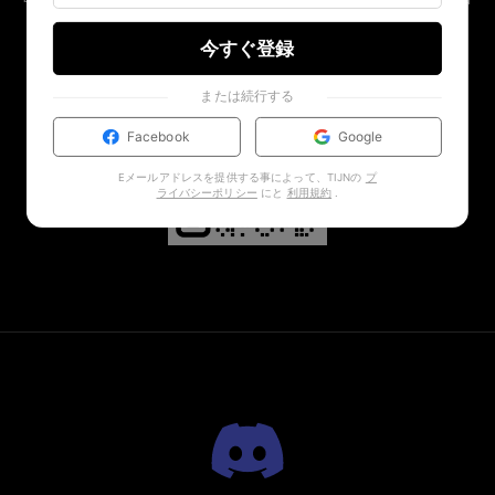
中 👀
今すぐ登録
または続行する
Facebook
Google
Eメールアドレスを提供する事によって、TIJNの
プ
ライバシーポリシー
にと
利用規約
.