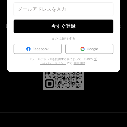
LINE OFFICIAL ACCOUNT
LINE限定 新作先行公開 ＆ シークレットオファー配信
今すぐ登録
中 👀
または続行する
Facebook
Google
Eメールアドレスを提供する事によって、TIJNの
プ
ライバシーポリシー
にと
利用規約
.