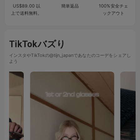
US$89.00 以
簡単返品
100%安全チェ
上で送料無料。
ックアウト
TikTokバズり
インスタやTikTokの@tijn_japanであなたのコーデをシェアし
よう