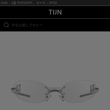
te Edit - 2足で20%OFF。コード：2P20