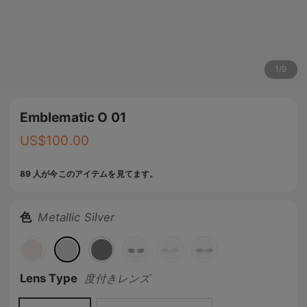
1
/
9
Emblematic O 01
US$
100.00
89 人が今このアイテムを見てます。
色
Metallic Silver
Lens Type
度付きレンズ