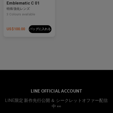
Emblematic C 01
特殊強化レンズ
3
Colours available
US$
100.00
バッグに入れる
LINE OFFICIAL ACCOUNT
LINE限定 新作先行公開 ＆ シークレットオファー配信
中 👀