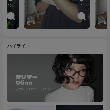
324
0
Jack
Jac
6
0
ハイライト