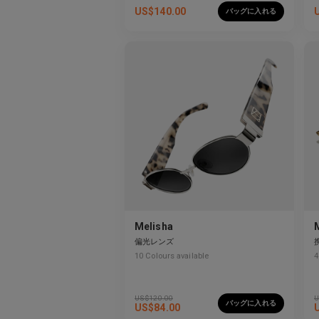
US$
140.00
バッグに入れる
Melisha
偏光レンズ
10
Colours available
4
US$
120.00
U
バッグに入れる
US$
84.00