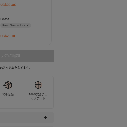
US$
20.00
Greta
US$
20.00
ッグに追加
今このアイテムを見てます。
簡単返品
100%安全チェ
ックアウト