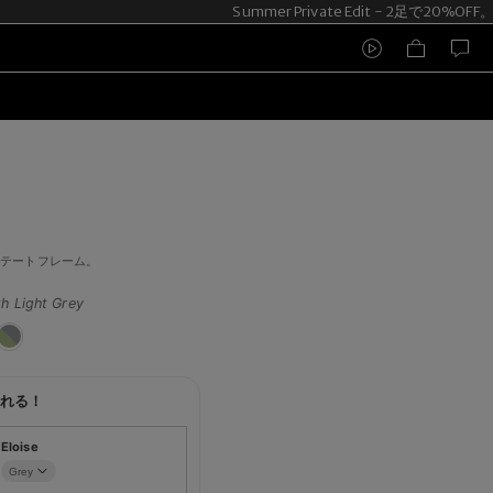
Summer Private Edit - 2足で20%OFF
セテートフレーム。
th Light Grey
れる！
Eloise