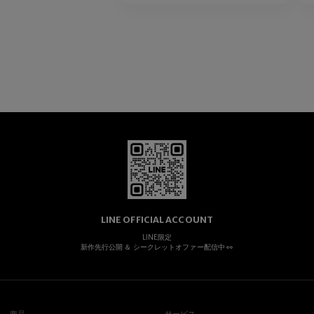
LINE OFFICIAL ACCOUNT
LINE限定
新作先行公開 ＆ シークレットオファー配信中 👀
商品
サービス