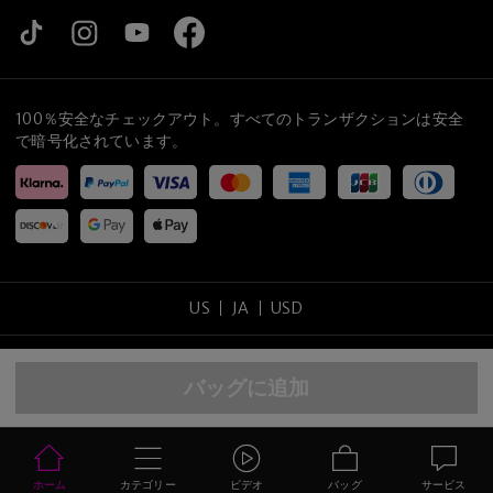
100％安全なチェックアウト。すべてのトランザクションは安全
で暗号化されています。
US
JA
USD
コピーライト
©
2026
tijneyewear
.
全ての権利を保留する
.
バッグに追加
サイトマップ
プライバシーポリシー
利用規約