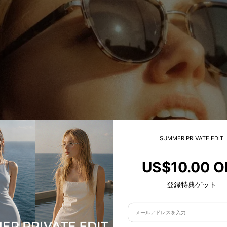
SUMMER PRIVATE EDIT
US$10.00 O
登録特典ゲット