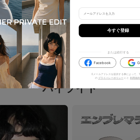
今すぐ登録
または続行する
Facebook
G
Eメールアドレスを提供する事によって、TI
の
プライバシーポリシー
にと
利用規約
ハイライト