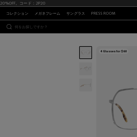
足で20%OFF。コード：2P20
コレクション
メガネフレーム
サングラス
PRESS ROOM
4 Glasses for $60