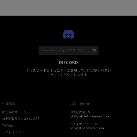
DISCORD
ディスコードコミュニティに参加して、限定割引やプレ
ゼントをゲットしよう！
企業情報
お問い合わせ
私たちのストーリー
卸売りに関して
wholesale@tijneyewear.com
特定商取引法に基づく表記
カスタマーサービス
利用規約
hello@tijneyewear.com
サイトマップ