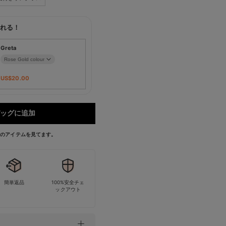
れる！
Greta
US$
20.00
ッグに追加
今このアイテムを見てます。
簡単返品
100%安全チェ
ックアウト