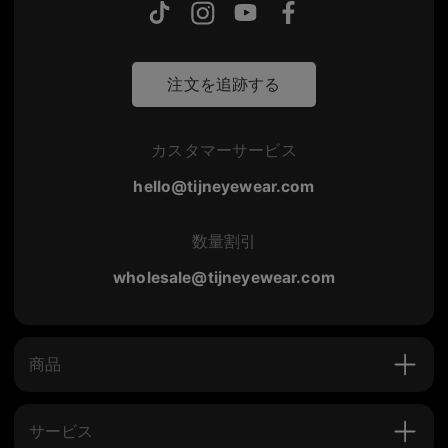
注文を追跡する
カスタマーサービス
hello@tijneyewear.com
数量割引
wholesale@tijneyewear.com
商品
サービス