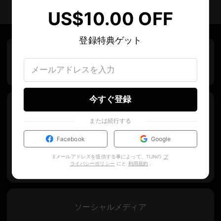
US$10.00 OFF
登録特典ゲット
We are using FSC certified materials
on packaging.
今すぐ登録
最新コレクション・トレンド情報・限定キャンペ
または続行する
ーンをお届け ✉️
Facebook
Google
Eメールアドレスを提供する事によって、TIJNの
プ
ライバシーポリシー
にと
利用規約
.
ソーシャルメディア