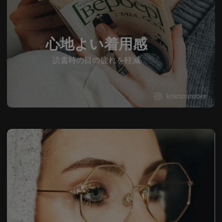
心地よい着用感
読書時の目の疲れを軽減