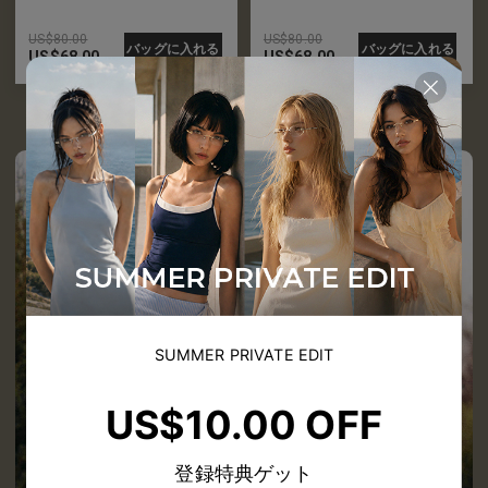
US$
80.00
US$
80.00
バッグに入れる
バッグに入れる
US$
68.00
US$
68.00
SUMMER PRIVATE EDIT
US$10.00 OFF
登録特典ゲット