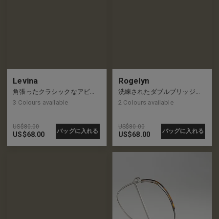
Levina
Rogelyn
角張ったクラシックなアビエーター フレーム、新しいレトロな外観
洗練されたダブルブリッジのアビエーターフレーム、新たなクールのレベル
3
Colours available
2
Colours available
US$
80.00
US$
80.00
バッグに入れる
バッグに入れる
US$
68.00
US$
68.00