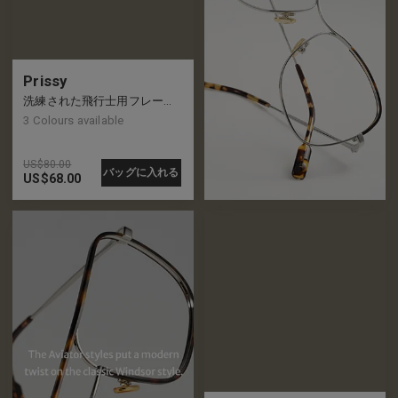
Prissy
洗練された飛行士用フレーム、リムには追加のアクセントあり
3
Colours available
US$
80.00
バッグに入れる
US$
68.00