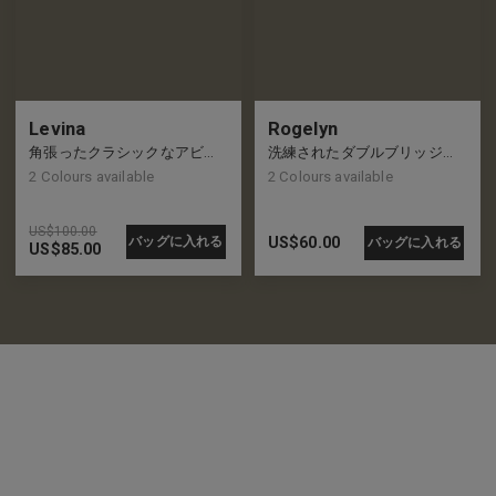
Levina
Rogelyn
角張ったクラシックなアビエーター フレーム、新しいレトロな外観
洗練されたダブルブリッジのアビエイターフレーム、新しいクールのレベル
2
Colours available
2
Colours available
US$
100.00
バッグに入れる
US$
60.00
バッグに入れる
US$
85.00