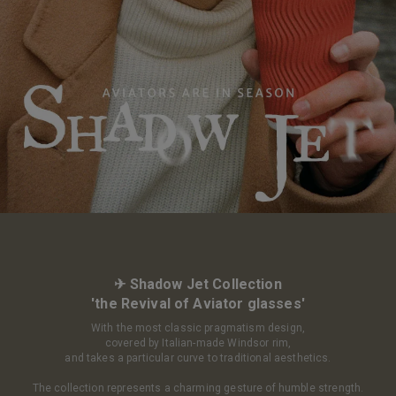
✈ Shadow Jet Collection
'the Revival of Aviator glasses'
With the most classic pragmatism design,
covered by Italian-made Windsor rim,
and takes a particular curve to traditional aesthetics.
The collection represents a charming gesture of humble strength.