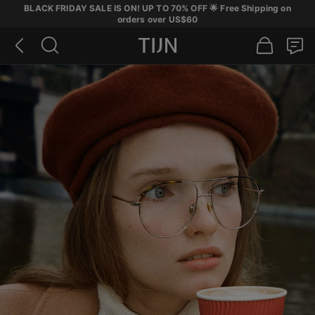
BLACK FRIDAY SALE IS ON! UP TO 70% OFF 🌟 Free Shipping on
orders over US$60