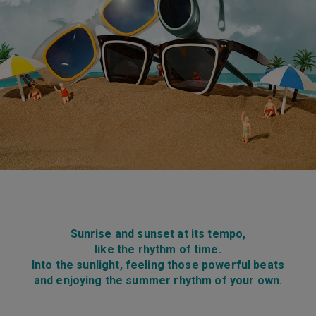
Sunrise and sunset at its tempo,
like the rhythm of time.
Into the sunlight, feeling those powerful beats
and enjoying the summer rhythm of your own.