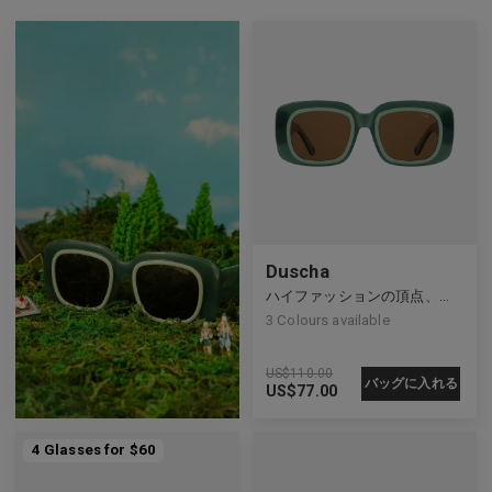
Duscha
ハイファッションの頂点、究極のアクセサリー
3
Colours available
US$
110.00
バッグに入れる
US$
77.00
4 Glasses for $60