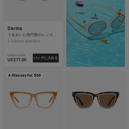
Darina
うるおいた楕円形のレンズ、晴れた日のアクセサリー
2
Colours available
US$
110.00
バッグに入れる
US$
77.00
4 Glasses for $60