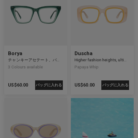
Borya
Duscha
チャンキーアセテート、バタフライシェイプ
Higher fashion heights, ultimate accessory
3
Colours available
Papaya Whip
US$
60.00
US$
60.00
バッグに入れる
バッグに入れる