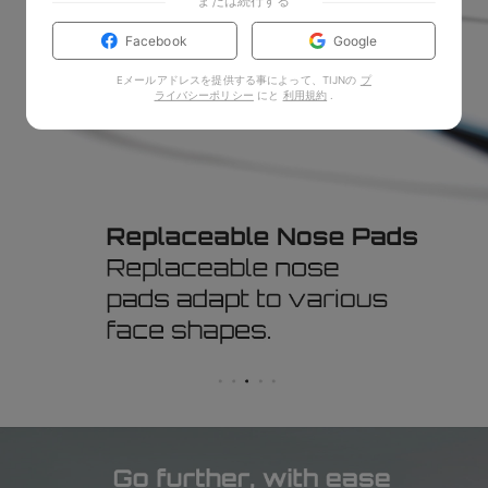
または続行する
Facebook
Google
Eメールアドレスを提供する事によって、TIJNの
プ
ライバシーポリシー
にと
利用規約
.