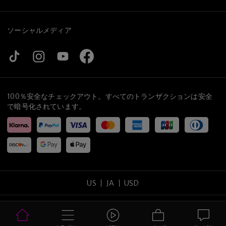
ソーシャルメディア
100％安全なチェックアウト。すべてのトランザクションは安全
で暗号化されています。
US
JA
USD
コピーライト
©
2026
tijneyewear
.
全ての権利を保留する
.
サイトマップ
プライバシーポリシー
利用規約